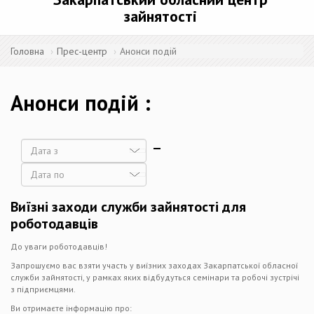
зайнятості
Головна
Прес-центр
Анонси подій
Анонси подій
Дата
Дата
Виїзні заходи служби зайнятості для
роботодавців
До уваги роботодавців!
Запрошуємо вас взяти участь у виїзних заходах Закарпатської обласної
служби зайнятості, у рамках яких відбудуться семінари та робочі зустрічі
з підприємцями.
Ви отримаєте інформацію про: