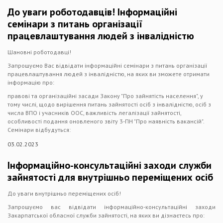
До уваги роботодавців! Інформаційні
семінари з питань організації
працевлаштування людей з інвалідністю
Шановні роботодавці!
Запрошуємо Вас відвідати інформаційні семінари з питань організації
працевлаштування людей з інвалідністю, на яких ви зможете отримати
інформацію про:
правові та організаційні засади Закону "Про зайнятість населення", у
тому числі, щодо вирішення питань зайнятості осіб з інвалідністю, осіб з
числа ВПО і учасників ООС, важливість легалізації зайнятості,
особливості подання оновленого звіту 3-ПН "Про наявність вакансій".
Семінари відбудуться:
03.02.2023
Інформаційно-консультаційні заходи служби
зайнятості для внутрішньо переміщених осіб
До уваги внутрішньо переміщених осіб!
Запрошуємо вас відвідати інформаційно-консультаційні заходи
Закарпатської обласної служби зайнятості, на яких ви дізнаєтесь про: