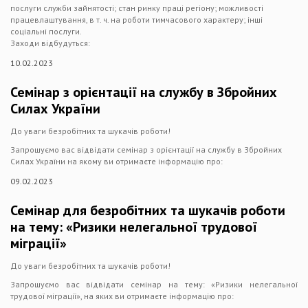
послуги служби зайнятості; стан ринку праці регіону; можливості
працевлаштування, в т. ч. на роботи тимчасового характеру; інші
соціальні послуги.
Заходи відбудуться:
10.02.2023
Семінар з орієнтації на службу в Збройних
Силах України
До уваги безробітних та шукачів роботи!
Запрошуємо вас відвідати семінар з орієнтації на службу в Збройних
Силах України на якому ви отримаєте інформацію про:
09.02.2023
Семінар для безробітних та шукачів роботи
на тему: «Ризики нелегальної трудової
міграції»
До уваги безробітних та шукачів роботи!
Запрошуємо вас відвідати семінар на тему: «Ризики нелегальної
трудової міграції», на яких ви отримаєте інформацію про: