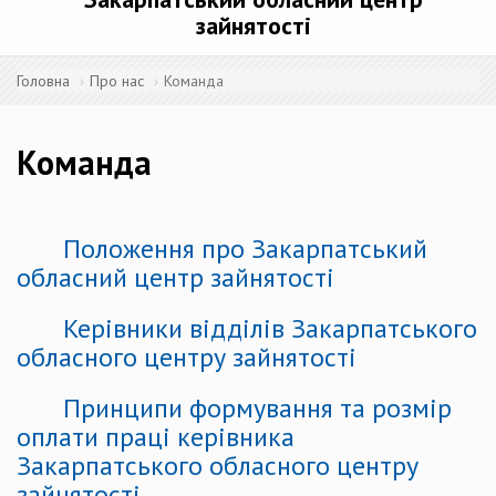
зайнятості
Головна
Про нас
Команда
Команда
Положення про Закарпатський
обласний центр зайнятості
Керівники відділів Закарпатського
обласного центру зайнятості
Принципи формування та розмір
оплати праці керівника
Закарпатського обласного центру
зайнятості