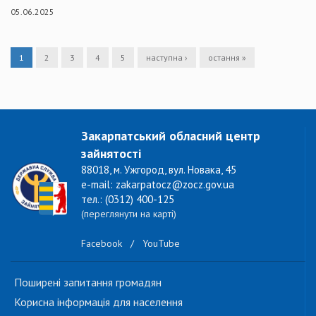
05.06.2025
1
2
3
4
5
наступна ›
остання »
Закарпатський обласний центр
зайнятості
88018, м. Ужгород, вул. Новака, 45
e-mail: zakarpatocz@zocz.gov.ua
тел.: (0312) 400-125
(переглянути на карті)
Facebook
/
YouTube
Поширені запитання громадян
Корисна інформація для населення