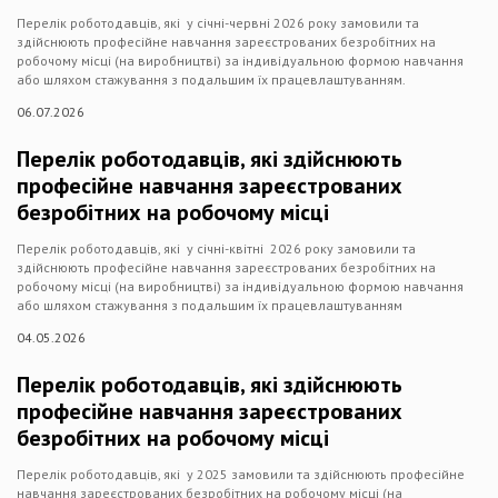
Перелік роботодавців, які у січні-червні 2026 року замовили та
здійснюють професійне навчання зареєстрованих безробітних на
робочому місці (на виробництві) за індивідуальною формою навчання
або шляхом стажування з подальшим їх працевлаштуванням.
06.07.2026
Перелік роботодавців, які здійснюють
професійне навчання зареєстрованих
безробітних на робочому місці
Перелік роботодавців, які у січні-квітні 2026 року замовили та
здійснюють професійне навчання зареєстрованих безробітних на
робочому місці (на виробництві) за індивідуальною формою навчання
або шляхом стажування з подальшим їх працевлаштуванням
04.05.2026
Перелік роботодавців, які здійснюють
професійне навчання зареєстрованих
безробітних на робочому місці
Перелік роботодавців, які у 2025 замовили та здійснюють професійне
навчання зареєстрованих безробітних на робочому місці (на