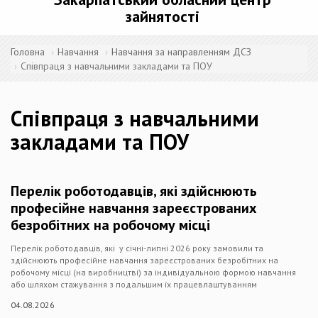
зайнятості
Головна
Навчання
Навчання за направленням ДСЗ
Співпраця з навчальними закладами та ПОУ
Співпраця з навчальними
закладами та ПОУ
Перелік роботодавців, які здійснюють
професійне навчання зареєстрованих
безробітних на робочому місці
Перелік роботодавців, які у січні-липні 2026 року замовили та
здійснюють професійне навчання зареєстрованих безробітних на
робочому місці (на виробництві) за індивідуальною формою навчання
або шляхом стажування з подальшим їх працевлаштуванням
04.08.2026