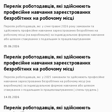
Перелік роботодавців, які здійснюють
професійне навчання зареєстрованих
безробітних на робочому місці
Перелік роботодавців, які у січні-травні 2026 року замовили та
здійснюють професійне навчання зареєстрованих безробітних на
робочому місці (на виробництві) за індивідуальною формою навчання
або шляхом стажування з подальшим їх працевлаштуванням
05.06.2026
Перелік роботодавців, які здійснюють
професійне навчання зареєстрованих
безробітних на робочому місці
Перелік роботодавців, які у 2025 замовили та здійснюють професійне
навчання зареєстрованих безробітних на робочому місці (на
виробництві) за індивідуальною формою навчання або шляхом
стажування з подальшим їх працевлаштуванння ( січень-грудень )
14.01.2026
Перелік роботодавців, які здійснюють