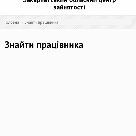
зайнятості
Головна
Знайти працівника
Знайти працівника