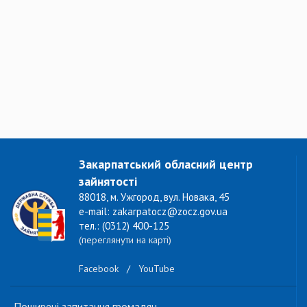
Закарпатський обласний центр
зайнятості
88018, м. Ужгород, вул. Новака, 45
e-mail: zakarpatocz@zocz.gov.ua
тел.: (0312) 400-125
(переглянути на карті)
Facebook
/
YouTube
Поширені запитання громадян