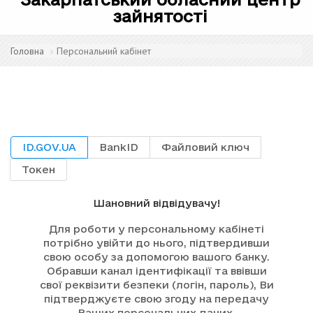
зайнятості
Головна
Персональний кабінет
ID.GOV.UA
BankID
Файловий ключ
Токен
Шановний відвідувачу!
Для роботи у персональному кабінеті
потрібно увійти до нього, підтвердивши
свою особу за допомогою вашого банку.
Обравши канал ідентифікації та ввівши
свої реквізити безпеки (логін, пароль), Ви
підтверджуєте свою згоду на передачу
Ваших персональних даних.