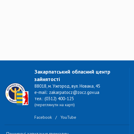
Закарпатський обласний центр
зайнятості
88018, м. Ужгород, вул. Новака, 45
e-mail: zakarpatocz@zocz.gov.ua
тел.: (0312) 400-125
(переглянути на карті)
Facebook
/
YouTube
Поширені запитання громадян