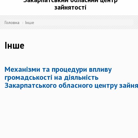
зайнятості
Головна
Інше
Інше
Механізми та процедури впливу
громадськості на діяльність
Закарпатського обласного
центру зайня