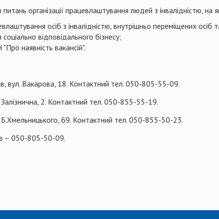
з питань організації працевлаштування людей з інвалідністю, на
лаштування осіб з інвалідністю, внутрішньо переміщених осіб т
я соціально відповідального бізнесу;
"Про наявність вакансій".
ів, вул. Вакарова, 18. Контактний тел. 050-805-55-09.
. Залізнична, 2. Контактний тел. 050-855-55-19.
л. Б.Хмельницького, 69. Контактний тел. 050-855-50-23.
ів – 050-805-50-09.