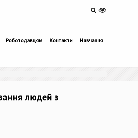
Роботодавцям
Контакти
Навчання
вання людей з