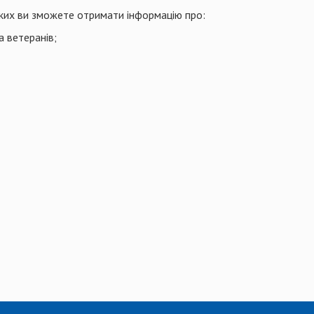
 яких ви зможете отримати інформацію про:
а ветеранів;