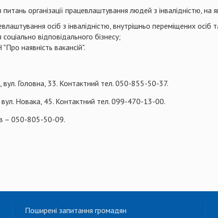
з питань організації працевлаштування людей з інвалідністю, на
лаштування осіб з інвалідністю, внутрішньо переміщених осіб т
я соціально відповідального бізнесу;
"Про наявність вакансій".
, вул. Головна, 33. Контактний тел. 050-855-50-37.
, вул. Новака, 45. Контактний тел. 099-470-13-00.
ів – 050-805-50-09.
Поширені запитання громадян