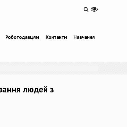
Роботодавцям
Контакти
Навчання
вання людей з