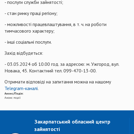
- послуги служби зайнятості;
- стан ринку праці регіону;
- можливості працевлаштування, в т. ч. на роботи
тимчасового характеру;
- інші соціальні послуги.
Захід відбудеться:
- 03.05.2024 об 10.00 год. за адресою: м. Ужгород, вул.
Новака, 45. Контактний тел. 099-470-13-00.
Отримати відповіді на запитання можна на нашому
Telegram-каналі
.
Анонс/Подія:
Анонс події
Закарпатський обласний центр
зайнятості