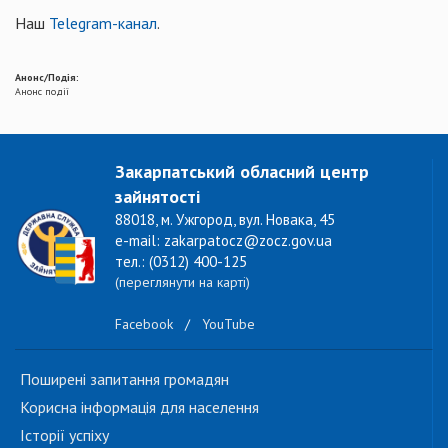
Наш
Telegram-канал
.
Анонс/Подія:
Анонс події
Закарпатський обласний центр
зайнятості
88018, м. Ужгород, вул. Новака, 45
e-mail: zakarpatocz@zocz.gov.ua
тел.: (0312) 400-125
(переглянути на карті)
Facebook
/
YouTube
Поширені запитання громадян
Корисна інформація для населення
Історії успіху