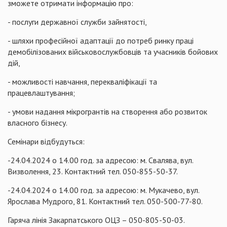
зможете отримати інформацію про:
- послуги державної служби зайнятості,
- шляхи професійної адаптації до потреб ринку праці
демобілізованих військовослужбовців та учасників бойових
дій,
- можливості навчання, перекваліфікації та
працевлаштування;
- умови надання мікрогрантів на створення або розвиток
власного бізнесу.
Семінари відбудуться:
-24.04.2024 о 14.00 год. за адресою: м. Свалява, вул.
Визволення, 23. Контактний тел. 050-855-50-37.
-24.04.2024 о 14.00 год. за адресою: м. Мукачево, вул.
Ярослава Мудрого, 81. Контактний тел. 050-500-77-80.
Гаряча лінія Закарпатського ОЦЗ – 050-805-50-03.