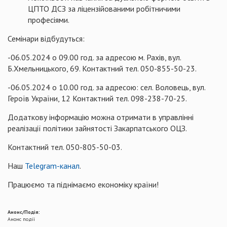
ЦПТО ДСЗ за ліцензійованими робітничими
професіями.
Семінари відбудуться:
-06.05.2024 о 09.00 год. за адресою м. Рахів, вул.
Б.Хмельницького, 69. Контактний тел. 050-855-50-23.
-06.05.2024 о 10.00 год. за адресою: сел. Воловець, вул.
Героїв України, 12 Контактний тел. 098-238-70-25.
Додаткову інформацію можна отримати в управлінні
реалізації політики зайнятості Закарпатського ОЦЗ.
Контактний тел. 050-805-50-03.
Наш
Telegram-канал
.
Працюємо та піднімаємо економіку країни!
Анонс/Подія:
Анонс події