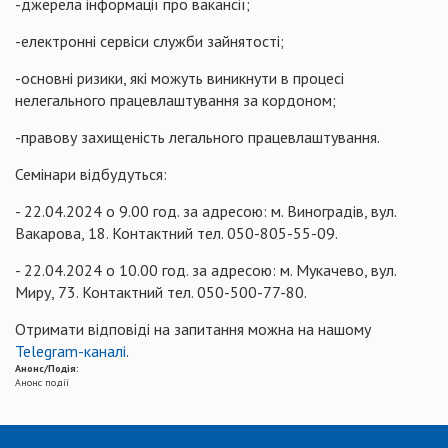
-джерела інформації про вакансії;
-електронні сервіси служби зайнятості;
-основні ризики, які можуть виникнути в процесі
нелегального працевлаштування за кордоном;
-правову захищеність легального працевлаштування.
Семінари відбудуться:
- 22.04.2024 о 9.00 год. за адресою: м. Виноградів, вул.
Вакарова, 18. Контактний тел. 050-805-55-09.
- 22.04.2024 о 10.00 год. за адресою: м. Мукачево, вул.
Миру, 73. Контактний тел. 050-500-77-80.
Отримати відповіді на запитання можна на нашому
Telegram-каналі
.
Анонс/Подія:
Анонс події