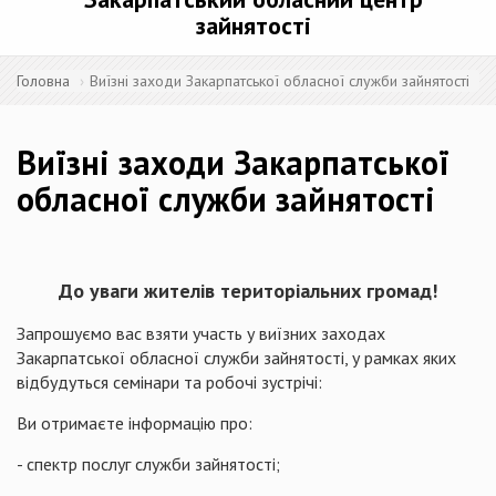
зайнятості
Головна
Виїзні заходи Закарпатської обласної служби зайнятості
Виїзні заходи Закарпатської
обласної служби зайнятості
До уваги жителів територіальних громад
!
Запрошуємо вас взяти участь у виїзних заходах
Закарпатської обласної служби зайнятості, у рамках яких
відбудуться семінари та робочі зустрічі:
Ви отримаєте інформацію про:
- спектр послуг служби зайнятості;