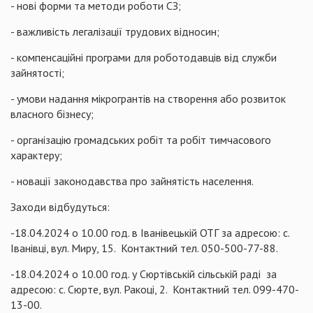
- нові форми та методи роботи СЗ;
- важливість легалізації трудових відносин;
- компенсаційні програми для роботодавців від служби
зайнятості;
- умови надання мікрогрантів на створення або розвиток
власного бізнесу;
- організацію громадських робіт та робіт тимчасового
характеру;
- новації законодавства про зайнятість населення.
Заходи відбудуться:
-18.04.2024 о 10.00 год. в Іванівецькій ОТГ за адресою: с.
Іванівці, вул. Миру, 15. Контактний тел. 050-500-77-88.
-18.04.2024 о 10.00 год. у Сюртівській сільській раді за
адресою: с. Сюрте, вул. Ракоці, 2. Контактний тел. 099-470-
13-00.