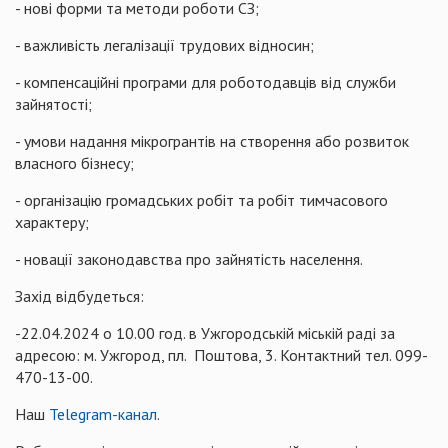
- нові форми та методи роботи СЗ;
- важливість легалізації трудових відносин;
- компенсаційні програми для роботодавців від служби
зайнятості;
- умови надання мікрогрантів на створення або розвиток
власного бізнесу;
- організацію громадських робіт та робіт тимчасового
характеру;
- новації законодавства про зайнятість населення.
Захід відбудеться:
-22.04.2024 о 10.00 год. в Ужгородській міській раді за
адресою: м. Ужгород, пл. Поштова, 3. Контактний тел. 099-
470-13-00.
Наш
Telegram-канал
.