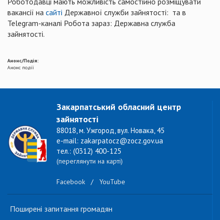
Роботодавці мають можливість самостійно розміщувати
вакансії на
сайті
Державної служби зайнятості: та в
Telegram-каналі Робота зараз: Державна служба
зайнятості.
Анонс/Подія:
Анонс події
Закарпатський обласний центр
зайнятості
88018, м. Ужгород, вул. Новака, 45
e-mail: zakarpatocz@zocz.gov.ua
тел.: (0312) 400-125
(переглянути на карті)
Facebook
/
YouTube
Поширені запитання громадян