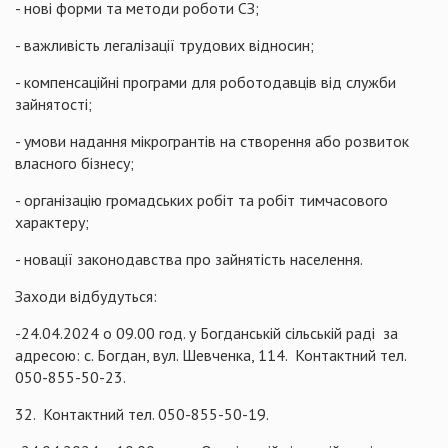
- нові форми та методи роботи СЗ;
- важливість легалізації трудових відносин;
- компенсаційні програми для роботодавців від служби
зайнятості;
- умови надання мікрогрантів на створення або розвиток
власного бізнесу;
- організацію громадських робіт та робіт тимчасового
характеру;
- новації законодавства про зайнятість населення.
Заходи відбудуться:
-24.04.2024 о 09.00 год. у Богданській сільській раді за
адресою: с. Богдан, вул. Шевченка, 114. Контактний тел.
050-855-50-23.
32. Контактний тел. 050-855-50-19.