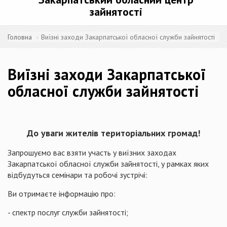
зайнятості
Головна
Виїзні заходи Закарпатської обласної служби зайнятості
Виїзні заходи Закарпатської
обласної служби зайнятості
До уваги жителів територіальних громад
!
Запрошуємо вас взяти участь у виїзних заходах
Закарпатської обласної служби зайнятості, у рамках яких
відбудуться семінари та робочі зустрічі:
Ви отримаєте інформацію про:
- спектр послуг служби зайнятості;