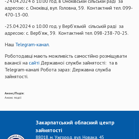
-24.04.2024 о 10.00 год. в Оноківській сільській раді за
адресою: с. Оноківці, вул. Головна, 59. Контактний тел. 099-
470-13-00.
-25.04.2024 о 10.00 год. у Верб’язькій сільській раді за
адресою: с. Верб’яж, 39. Контактний тел. 098-238-70-25.
Наш
Telegram-канал
.
Роботодавці мають можливість самостійно розміщувати
вакансії на
сайті
Державної служби зайнятості: та в
Telegram-каналі Робота зараз: Державна служба
зайнятості.
Анонс/Подія:
Анонс події
Закарпатський обласний центр
зайнятості
88018, м. Ужгород, вул. Новака, 45