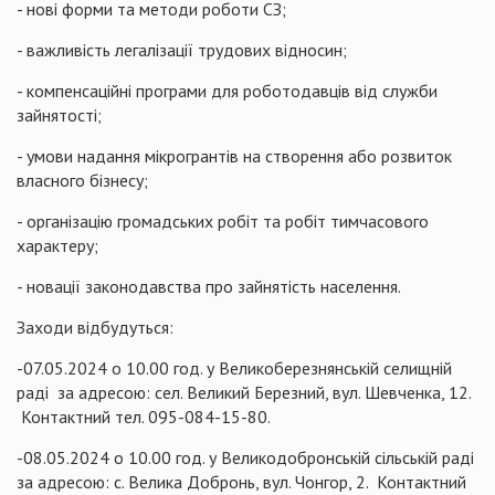
- нові форми та методи роботи СЗ;
- важливість легалізації трудових відносин;
- компенсаційні програми для роботодавців від служби
зайнятості;
- умови надання мікрогрантів на створення або розвиток
власного бізнесу;
- організацію громадських робіт та робіт тимчасового
характеру;
- новації законодавства про зайнятість населення.
Заходи відбудуться:
-07.05.2024 о 10.00 год. у Великоберезнянській селищній
раді за адресою: сел. Великий Березний, вул. Шевченка, 12.
Контактний тел. 095-084-15-80.
-08.05.2024 о 10.00 год. у Великодобронській сільській раді
за адресою: с. Велика Добронь, вул. Чонгор, 2. Контактний