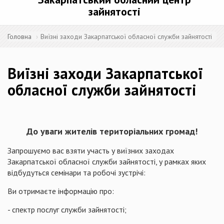
зайнятості
Головна
Виїзні заходи Закарпатської обласної служби зайнятості
Виїзні заходи Закарпатської
обласної служби зайнятості
До уваги жителів територіальних громад
!
Запрошуємо вас взяти участь у виїзних заходах
Закарпатської обласної служби зайнятості, у рамках яких
відбудуться семінари та робочі зустрічі:
Ви отримаєте інформацію про:
- спектр послуг служби зайнятості;