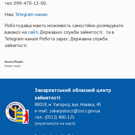
тел. 099-470-13-00.
Наш
Telegram-канал
.
Роботодавці мають можливість самостійно розміщувати
вакансії на
сайті
Державної служби зайнятості: та в
Telegram-каналі Робота зараз: Державна служба
зайнятості.
Анонс/Подія:
Анонс події
Закарпатський обласний центр
зайнятості
88018, м. Ужгород, вул. Новака, 45
e-mail: zakarpatocz@zocz.gov.ua
тел.: (0312) 400-125
(переглянути на карті)