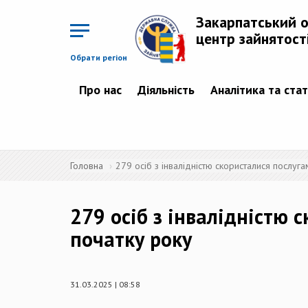
Перейти
до
Закарпатський 
основного
матеріалу
центр зайнятост
Обрати регіон
Про нас
Діяльність
Аналітика та ста
Головна
279 осіб з інвалідністю скористалися послуга
279 осіб з інвалідністю 
початку року
31.03.2025 | 08:58