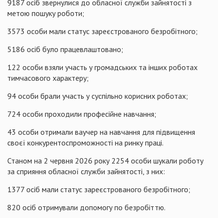
9187 осіб звернулися до обласної служби зайнятості з
метою пошуку роботи;
3573 особи мали статус зареєстрованого безробітного;
5186 осіб було працевлаштовано;
122 особи взяли участь у громадських та інших роботах
тимчасового характеру;
94 особи брали участь у суспільно корисних роботах;
724 особи проходили професійне навчання;
43 особи отримали ваучер на навчання для підвищення
своєї конкурентоспроможності на ринку праці.
Станом на 2 червня 2026 року 2254 особи шукали роботу
за сприяння обласної служби зайнятості, з них:
1377 осіб мали статус зареєстрованого безробітного;
820 осіб отримували допомогу по безробіттю.