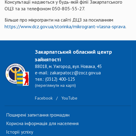
Консультації надаються у будь-якій філії Закарпатського
ОЦЗ та за телефоном 050-805-55-27.
Більше про мікрогранти на сайті ДЦЗ за посиланням
https://www.dcz.gov.ua/storinka/mikrogrant-vlasna-sprava
.
Закарпатський обласний центр
зайнятості
88018, м. Ужгород, вул. Новака, 45
e-mail: zakarpatocz@zocz.gov.ua
тел.: (0312) 400-125
(переглянути на карті)
Facebook
/
YouTube
Поширені запитання громадян
Корисна інформація для населення
Історії успіху