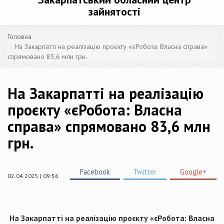
зайнятості
Головна
На Закарпатті на реалізацію проєкту «єРобота: Власна справа»
спрямовано 83,6 млн грн.
На Закарпатті на реалізацію
проєкту «єРобота: Власна
справа» спрямовано 83,6 млн
грн.
Facebook
Twitter
Google+
02.04.2025 | 09:56
На Закарпатті на реалізацію проєкту «єРобота: Власна