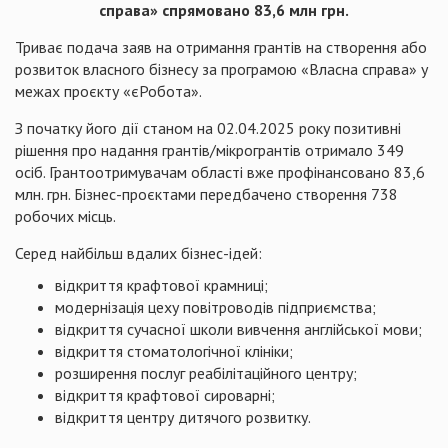
справа» спрямовано
83,6 млн грн.
Триває подача заяв на отримання грантів на створення або
розвиток власного бізнесу за програмою «Власна справа» у
межах проєкту «єРобота».
З початку його дії станом на 02.04.2025 року позитивні
рішення про надання грантів/мікрогрантів отримало 349
осіб. Грантоотримувачам області вже профінансовано 83,6
млн. грн. Бізнес-проєктами передбачено створення 738
робочих місць.
Серед найбільш вдалих бізнес-ідей:
відкриття крафтової крамниці;
модернізація цеху повітроводів підприємства;
відкриття сучасної школи вивчення англійської мови;
відкриття стоматологічної клініки;
розширення послуг реабілітаційного центру;
відкриття крафтової сироварні;
відкриття центру дитячого розвитку.