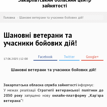
зайнятості
Головна
Шановні ветерани та учасники бойових дій!
Шановні ветерани та
учасники бойових дій!
Facebook
Twitter
Google+
17.06.2025 | 12:00
Шановні ветерани та учасники бойових дій!
Закарпатська обласна служба зайнятості
інформує:
У межах реалізації
Стратегії ветеранської політики до
2030 року
запущено нову
онлайн-платформу „Кар’єра
ветерана“
!