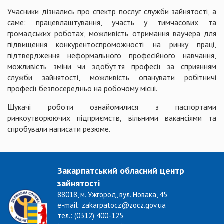
Учасники дізнались про спектр послуг служби зайнятості, а
саме: працевлаштування, участь у тимчасових та
громадських роботах, можливість отримання ваучера для
підвищення конкурентоспроможності на ринку праці,
підтвердження неформального професійного навчання,
можливість зміни чи здобуття професії за сприянням
служби зайнятості, можливість опанувати робітничі
професії безпосередньо на робочому місці.
Шукачі роботи ознайомилися з паспортами
ринкоутворюючих підприємств, вільними вакансіями та
спробували написати резюме.
Закарпатський обласний центр
зайнятості
88018, м. Ужгород, вул. Новака, 45
e-mail: zakarpatocz@zocz.gov.ua
тел.: (0312) 400-125