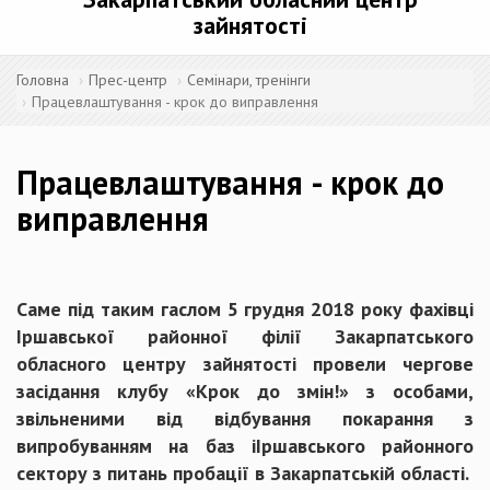
зайнятості
Головна
Прес-центр
Семінари, тренінги
Працевлаштування - крок до виправлення
Працевлаштування - крок до
виправлення
Саме під таким гаслом 5 грудня 2018 року фахівці
Іршавської районної філії Закарпатського
обласного центру зайнятості провели чергове
засідання клубу «Крок до змін!» з особами,
звільненими від відбування покарання з
випробуванням на баз іІршавського районного
сектору з питань пробації в Закарпатській області.