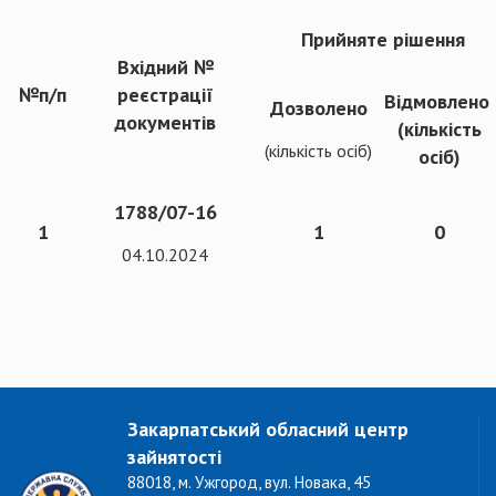
Прийняте рішення
Вхідний №
№п/п
реєстрації
Відмовлено
Дозволено
документів
(кількість
(кількість осіб)
осіб)
1788/07-16
1
1
0
04.10.2024
Закарпатський обласний центр
зайнятості
88018, м. Ужгород, вул. Новака, 45