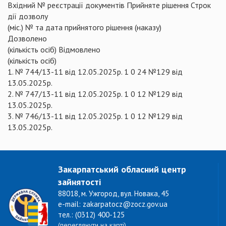
Вхідний № реєстрації документів Прийняте рішення Строк
дії дозволу
(міс.) № та дата прийнятого рішення (наказу)
Дозволено
(кількість осіб) Відмовлено
(кількість осіб)
1. № 744/13-11 від 12.05.2025р. 1 0 24 №129 від
13.05.2025р.
2. № 747/13-11 від 12.05.2025р. 1 0 12 №129 від
13.05.2025р.
3. № 746/13-11 від 12.05.2025р. 1 0 12 №129 від
13.05.2025р.
Закарпатський обласний центр
зайнятості
88018, м. Ужгород, вул. Новака, 45
e-mail: zakarpatocz@zocz.gov.ua
тел.: (0312) 400-125
(переглянути на карті)