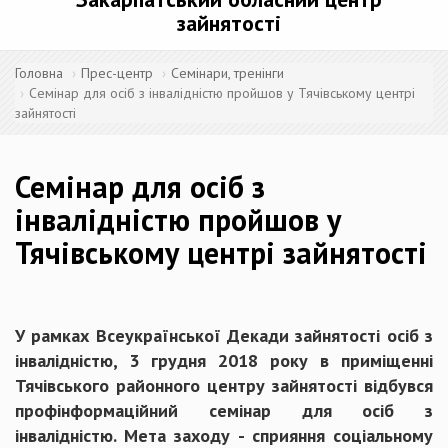
зайнятості
Головна
Прес-центр
Семінари, тренінги
Семінар для осіб з інвалідністю пройшов у Тячівському центрі
зайнятості
Семінар для осіб з
інвалідністю пройшов у
Тячівському центрі зайнятості
У рамках Всеукраїнської Декади зайнятості осіб з
інвалідністю, 3 грудня 2018 року в приміщенні
Тячівського районного центру зайнятості відбувся
профінформаційний семінар для осіб з
інвалідністю. Мета заходу - сприяння соціальному