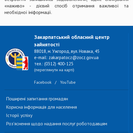
«наживо» - дієвий спосіб отримання важливої та
необхідної ініформації.
Закарпатський обласний центр
зайнятості
88018, м. Ужгород, вул. Новака, 45
e-mail: zakarpatocz@zocz.gov.ua
тел.: (0312) 400-125
(переглянути на карті)
Facebook
/
YouTube
Поширені запитання громадян
Корисна інформація для населення
Історії успіху
Роз'яснення щодо надання послуг роботодавцям