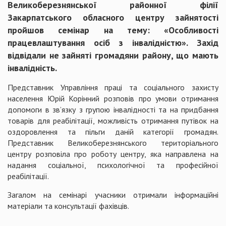
Великоберезнянської районної філії
Закарпатського обласного центру зайнятості
пройшов семінар на тему: «Особливості
працевлаштування осіб з інвалідністю». Захід
відвідали не зайняті громадяни району, що мають
інвалідність.
Представник Управління праці та соціального захисту
населення Юрій Корінний розповів про умови отримання
допомоги в зв’язку з групою інвалідності та на придбання
товарів для реабілітації, можливість отримання путівок на
оздоровлення та пільги даній категорії громадян.
Представник Великоберезнянського територіального
центру розповіла про роботу центру, яка направлена на
надання соціальної, психологічної та професійної
реабілітації.
Загалом на семінарі учасники отримали інформаційні
матеріали та консультації фахівців.