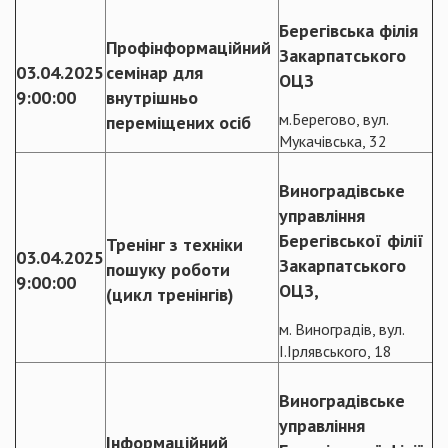
Берегівська філія
Профінформаційний
Закарпатського
03.04.2025
семінар для
ОЦЗ
9:00:00
внутрішньо
м.Берегово, вул.
переміщених осіб
Мукачівська, 32
Виноградівське
управління
Берегівської філії
Тренінг з техніки
03.04.2025
Закарпатського
пошуку роботи
9:00:00
ОЦЗ,
(цикл тренінгів)
м. Виноградів, вул.
І.Ірлявського, 18
Виноградівське
управління
Інформаційний