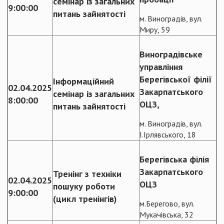
семінар із загальних
9:00:00
питань зайнятості
м. Виноградів, вул.
Миру, 59
Виноградівське
управління
Берегівської філії
Інформаційний
02.04.2025
Закарпатського
семінар із загальних
8:00:00
ОЦЗ,
питань зайнятості
м. Виноградів, вул.
І.Ірлявського, 18
Берегівська філія
Закарпатського
Тренінг з техніки
02.04.2025
ОЦЗ
пошуку роботи
9:00:00
(цикл тренінгів)
м.Берегово, вул.
Мукачівська, 32