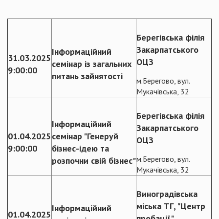
Берегівська філія
Закарпатського
Інформаційний
31.03.2025
ОЦЗ
семінар із загальних
9:00:00
питань зайнятості
м.Берегово, вул.
Мукачівська, 32
Берегівська філія
Інформаційний
Закарпатського
01.04.2025
семінар "Генеруй
ОЦЗ
9:00:00
бізнес-ідею та
м.Берегово, вул.
розпочни свій бізнес"
Мукачівська, 32
Виноградівська
міська ТГ, "Центр
Інформаційний
01.04.2025
пробації"