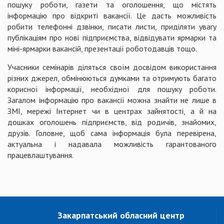
пошуку роботи, газети та оголошення, що містять
інформацію про відкриті вакансії. Це дасть можливість
робити телефонні дзвінки, писати листи, приділяти увагу
публікаціям про нові підприємства, відвідувати ярмарки та
міні-ярмарки вакансій, презентації роботодавців тощо.
Учасники семінарів діляться своїм досвідом використання
різних джерел, обмінюються думками та отримують багато
корисної інформації, необхідної для пошуку роботи.
Загалом інформацію про вакансії можна знайти не лише в
ЗМІ, мережі Інтернет чи в центрах зайнятості, а й на
дошках оголошень підприємств, від родичів, знайомих,
друзів. Головне, щоб сама інформація була перевірена,
актуальна і надавала можливість гарантованого
працевлаштування.
Закарпатський обласний центр