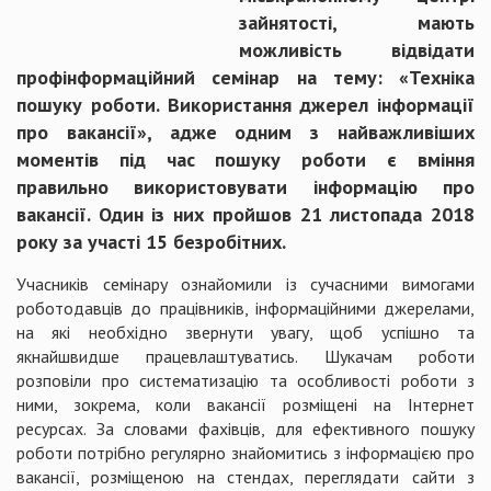
зайнятості, мають
можливість відвідати
профінформаційний семінар на тему: «Техніка
пошуку роботи. Використання джерел інформації
про вакансії», адже одним з найважливіших
моментів під час пошуку роботи є вміння
правильно використовувати інформацію про
вакансії. Один із них пройшов 21 листопада 2018
року за участі 15 безробітних.
Учасників семінару ознайомили із сучасними вимогами
роботодавців до працівників, інформаційними джерелами,
на які необхідно звернути увагу, щоб успішно та
якнайшвидше працевлаштуватись. Шукачам роботи
розповіли про систематизацію та особливості роботи з
ними, зокрема, коли вакансії розміщені на Інтернет
ресурсах. За словами фахівців, для ефективного пошуку
роботи потрібно регулярно знайомитись з інформацією про
вакансії, розміщеною на стендах, переглядати сайти з