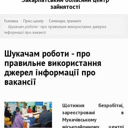
зайнятості
Головна
Прес-центр
Семінари, тренінги
Шукачам роботи - про правильне використання джерел
інформації про вакансії
Шукачам роботи - про
правильне використання
джерел інформації про
вакансії
Щотижня безробітні,
зареєстровані в
Мукачівському
міськрайонному центрі