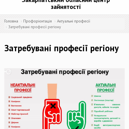
зайнятості
Головна
Профорієнтація
Актуальні професії
Затребувані професії регіону
Затребувані професії регіону