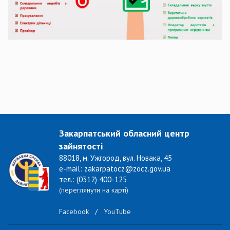
Закарпатський обласний центр
зайнятості
88018, м. Ужгород, вул. Новака, 45
e-mail: zakarpatocz@zocz.gov.ua
тел.: (0312) 400-125
(переглянути на карті)
Facebook
/
YouTube