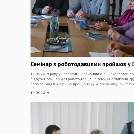
Семінар з роботодавцями пройшов у В
18.03.2019 року у Воловецькій районній філії Закарпатськог
відбувся семінар для роботодавців на тему: «Легалізація т
прав громадян на ринку праці, в тому числі за рахунок осіб
19.03.2019