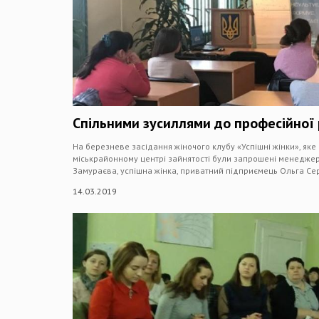
Спільними зусиллями до професійної 
На березневе засідання жіночого клубу «Успішні жінки», яке
міськрайонному центрі зайнятості були запрошені менеджер
Замураєва, успішна жінка, приватний підприємець Ольга Серн
14.03.2019