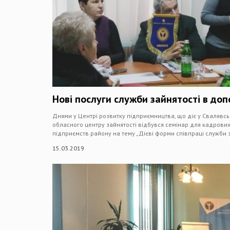
Нові послуги служби зайнятості в до
Днями у Центрі розвитку підприємництва, що діє у Свалявсь
обласного центру зайнятості відбувся семінар для кадрови
підприємств району на тему „Дієві форми співпраці служби з
15.03.2019