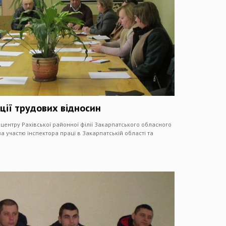
ції трудових відносин
центру Рахівської районної філії Закарпатського обласного
за участю інспектора праці в Закарпатській області та