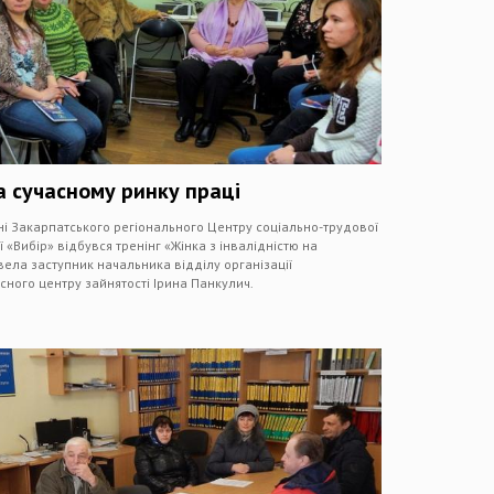
а сучасному ринку праці
і Закарпатського регіонального Центру соціально-трудової
ї «Вибір» відбувся тренінг «Жінка з інвалідністю на
вела заступник начальника відділу організації
сного центру зайнятості Ірина Панкулич.