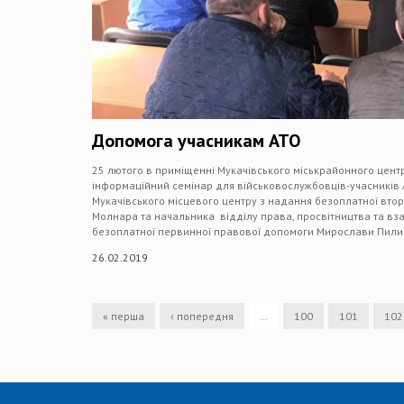
Допомога учасникам АТО
25 лютого в приміщенні Мукачівського міськрайонного центр
інформаційний семінар для військовослужбовців-учасників 
Мукачівського місцевого центру з надання безоплатної вто
Молнара та начальника відділу права, просвітництва та вза
безоплатної первинної правової допомоги Мирослави Пили
26.02.2019
« перша
‹ попередня
…
100
101
102