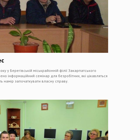
ес
ку у Берегівській міськрайонній філії Закарпатського
ено інформаційний семінар для безробітних, які цікавляться
ь намір започаткувати власну справу.