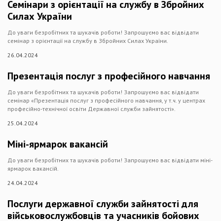
Семінари з орієнтації на службу в Збройних
Силах України
До уваги безробітних та шукачів роботи! Запрошуємо вас відвідати
семінар з орієнтації на службу в Збройних Силах України.
26.04.2024
Презентація послуг з професійного навчання
До уваги безробітних та шукачів роботи! Запрошуємо вас відвідати
семінар «Презентація послуг з професійного навчання, у т.ч. у центрах
професійно-технічної освіти Державної служби зайнятості».
25.04.2024
Міні-ярмарок вакансій
До уваги безробітних та шукачів роботи! Запрошуємо вас відвідати міні-
ярмарок вакансій.
24.04.2024
Послуги державної служби зайнятості для
військовослужбовців та учасників бойових