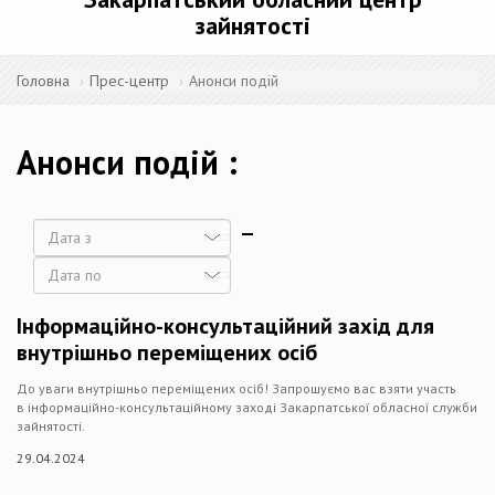
зайнятості
Головна
Прес-центр
Анонси подій
Анонси подій
Дата
Дата
Інформаційно-консультаційний захід для
внутрішньо переміщених осіб
До уваги внутрішньо переміщених осіб! Запрошуємо вас взяти участь
в інформаційно-консультаційному заході Закарпатської обласної служби
зайнятості.
29.04.2024