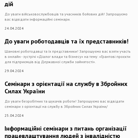
дій
До уваги військовослужбовців та учасників бойових дій! Запрошуємо
вас відвідати інформаційні семінари.
24.04.2024
До уваги роботодавців та їх представників!
Шановні роботодавці та їх представники! Запрошуємо вас взяти участь
в онлайн - зустрічі «Діалог влади та бізнесу» на тему: «Грантові проєкти
для підприємців від Державної служби зайнятості».
29.04.2024
Семінари з орієнтації на службу в Збройних
Силах України
До уваги безробітних та шукачів роботи! Запрошуємо вас відвідати
семінари з орієнтації на службу в Збройних Силах України/
25.04.2024
Інформаційні семінари з питань організації
працевлаштування людей з інвалідністю