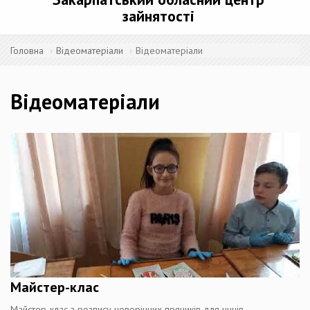
зайнятості
Головна
Відеоматеріали
Відеоматеріали
Відеоматеріали
Майстер-клас
Майстер-клас з розпису новорічних пряників для учнів