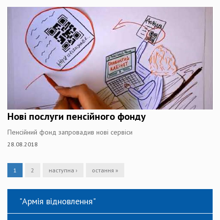
Нові послуги пенсійного фонду
Пенсійний фонд запровадив нові сервіси
28.08.2018
1
2
наступна ›
остання »
"Армія відновлення"