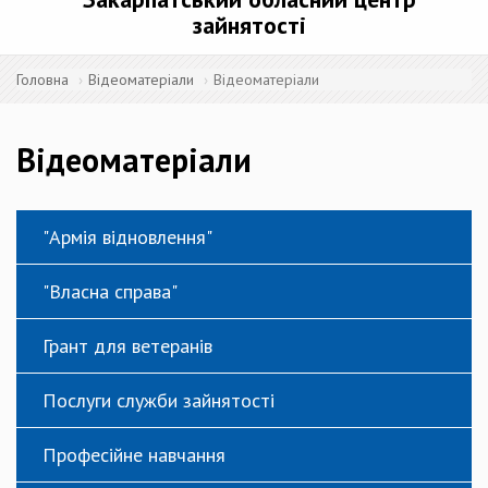
зайнятості
Головна
Відеоматеріали
Відеоматеріали
Відеоматеріали
"Армія відновлення"
"Власна справа"
Грант для ветеранів
Послуги служби зайнятості
Професійне навчання