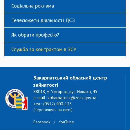
Соціальна реклама
Телесюжети діяльності ДСЗ
Як обрати професію?
Служба за контрактом в ЗСУ
Закарпатський обласний центр
зайнятості
88018, м. Ужгород, вул. Новака, 45
e-mail: zakarpatocz@zocz.gov.ua
тел.: (0312) 400-125
(переглянути на карті)
Facebook
/
YouTube