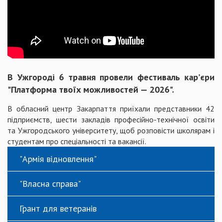
В Ужгороді 6 травня провели фестиваль кар’єри
"Платформа твоїх можливостей — 2026".
В обласний центр Закарпаття приїхали представники 42
підприємств, шести закладів професійно-технічної освіти
та Ужгородського університету, щоб розповісти школярам і
студентам про спеціальності та вакансії.
"Армія відновлення"
"Власна справа"
Грант для ветеранів